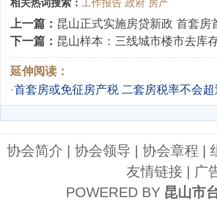
相关热词搜索：
工作报告
政府
房产
上一篇：
昆山正式实施房贷新政 首套房
下一篇：
昆山样本：三线城市楼市去库
延伸阅读：
·
首套房或免征房产税 二套房税率不会超
协会简介
|
协会领导
|
协会章程
|
友情链接
| 广
POWERED BY
昆山市