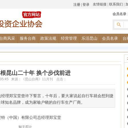
友情链接
|
联系我们
|
会员名录
台商风采
服务台商
政策法规
经营管理
乐活昆山
会员名录
台
根昆山二十年 换个步伐前进
5 10:35:45 来源：《昆山台商》11月刊 点击：
总经理郑宝堂曾许下誓言，十年后，要大家说起自行车就会想到捷
全球知名品牌，成为家喻户晓的自行车生产厂商。
安特（中国）有限公司总经理郑宝堂