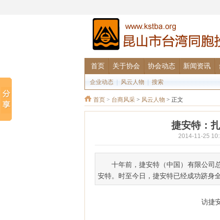
首页
关于协会
协会动态
新闻资讯
企业动态
|
风云人物
|
搜索
首页
>
台商风采
>
风云人物
> 正文
捷安特：扎
2014-11-2
十年前，捷安特（中国）有限公司
安特。时至今日，捷安特已经成功跻身
访捷