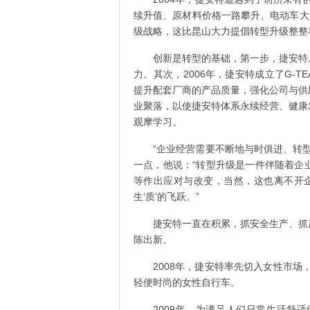
续升值、原材料价格一路攀升、电动车大
级战略，这比昆山大力提倡转型升级整整
创新是转型的基础，第一步，捷安特
力。其次，2006年，捷安特成立了G-
提升配套厂商的产品质量，强化公司与供
业聚落，以使捷安特体系永续经营、健康
观摩学习。
“企业经营需要不断地与时俱进、转
一点，他说：“转型升级是一件伴随着企
等作出应对与改变，当然，这也离不开企
生‘质’的飞跃。”
捷安特一直在积累，抓安全生产、抓
陈出新。
2008年，捷安特率先切入女性市场
轻便时尚的女性自行车。
2009年，为满足人们日常生活舒适