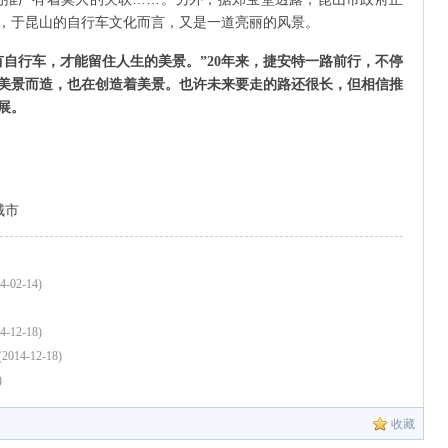
，于昆山的自行车文化而言，又是一道亮丽的风景。
有自行车，才能留住人生的美景。”20年来，捷安特一路前行，不停
美景而造，也在创造着美景。也许未来要走的路还很长，但相信推
展。
城市
4-02-14)
4-12-18)
(2014-12-18)
)
收藏