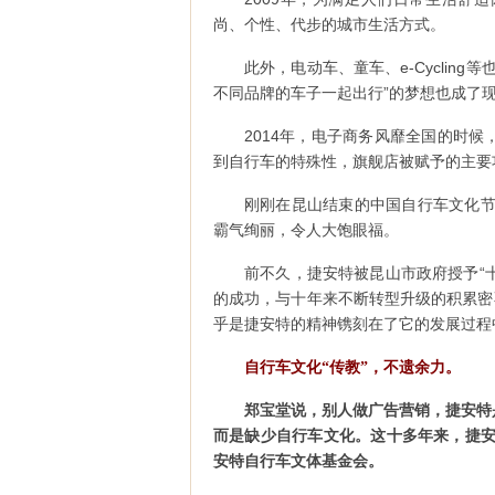
尚、个性、代步的城市生活方式。
此外，电动车、童车、e-Cyclin
不同品牌的车子一起出行”的梦想也成了
2014年，电子商务风靡全国的时
到自行车的特殊性，旗舰店被赋予的主要
刚刚在昆山结束的中国自行车文化节
霸气绚丽，令人大饱眼福。
前不久，捷安特被昆山市政府授予“
的成功，与十年来不断转型升级的积累密
乎是捷安特的精神镌刻在了它的发展过程
自行车文化“传教”，不遗余力。
郑宝堂说，别人做广告营销，捷安特
而是缺少自行车文化。这十多年来，捷安
安特自行车文体基金会。