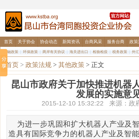
首页
关于协会
协会动态
新闻资讯
台商风采
服务台商
政策
金融政策
|
环保政策
|
两岸有关协议
|
海关进出口
|
检验检疫
|
税务政策
|
外
首页
>
政策法规
>
其他政策
> 正文
昆山市政府关于加快推进机器
发展的实施意
2015-12-10 15:32:22 来
为进一步巩固和扩大机器人产业及
造具有国际竞争力的机器人产业及智