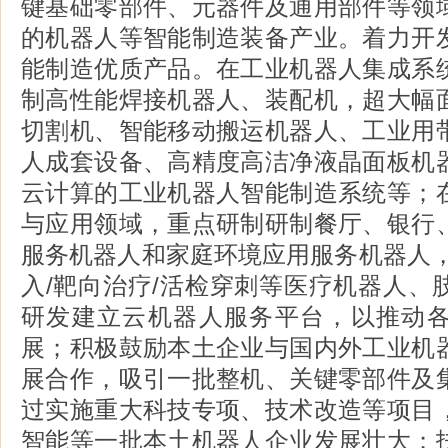
键基础零部件、元器件及通用部件等领
的机器人等智能制造装备产业。着力开
能制造优质产品。在工业机器人集成系
制高性能焊接机器人、装配机，超大幅
切割机、智能移动搬运机器人、工业用
人成套设备、高精度高洁净液晶面板机
云计算的工业机器人智能制造系统等；
与应用领域，重点研制研制餐厅、银行
服务机器人和家庭环境应用服务机器人，
入/靶向治疗/活检穿刺等医疗机器人、
研发建立云机器人服务平台，以推动
展；积极鼓励本土企业与国内外工业机
展合作，吸引一批整机、关键零部件及
过实施重大科技专项、技术改造等项目
智能等一批本土机器人企业发展壮大；