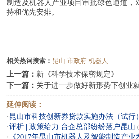
制造及机器人产业项目审批绿色通道，
持和优先安排。
昆山
相关热词搜索：
昆山
市政府
机器人
上一篇：
新《科学技术保密规定》
下一篇：
关于进一步做好新形势下创业
延伸阅读：
·
昆山市科技创新券贷款实施办法（试行
·
评析 | 政策给力 台企总部纷纷落户昆山
·
《2017年昆山市机器人及智能制造产