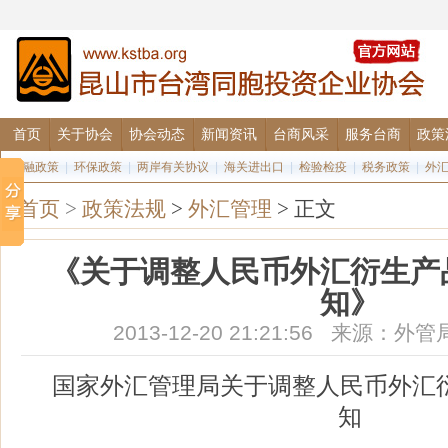
首页
关于协会
协会动态
新闻资讯
台商风采
服务台商
政策
金融政策
|
环保政策
|
两岸有关协议
|
海关进出口
|
检验检疫
|
税务政策
|
外
首页
>
政策法规
>
外汇管理
> 正文
《关于调整人民币外汇衍生产
知》
2013-12-20 21:21:56 来源
国家外汇管理局关于调整人民币外汇
知