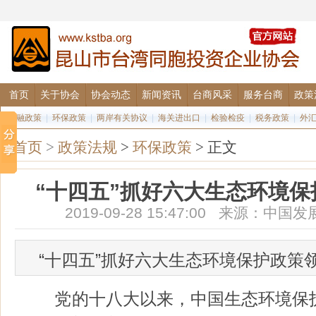
首页
关于协会
协会动态
新闻资讯
台商风采
服务台商
政策
金融政策
|
环保政策
|
两岸有关协议
|
海关进出口
|
检验检疫
|
税务政策
|
外
首页
>
政策法规
>
环保政策
> 正文
“十四五”抓好六大生态环境
2019-09-28 15:47:00 来源：
“十四五”抓好六大生态环境保护政策
党的十八大以来，中国生态环境保护