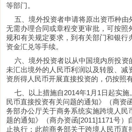
等部门。
五、境外投资者申请将原出资币种由
无需办理合同或章程变更审批，可按照
规和有关规定要求，到有关部门和银行
资金汇兑等手续。
六、境外投资者以从中国境内所投资
未汇出境外的人民币利润以及转股、减
资所得人民币开展直接投资的，仍按照
七、以上措施自2014年1月1日起实
民币直接投资有关问题的通知》（商资函[2
务部办公厅关于商务系统实施跨境人民
题的通知》（商办资函[2011]1171
止执行；此前商务部关于跨境人民币直