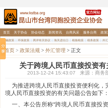
首页
关于协会
协会动态
新闻资讯
台商风采
服务台商
政策
金融政策
|
环保政策
|
两岸有关协议
|
海关进出口
|
检验检疫
|
税务政策
|
外
首页
>
政策法规
>
外汇管理
> 正文
关于跨境人民币直接投资有
2013-12-24 15:43:07 来源
为推进跨境人民币直接投资便利化，
境人民币直接投资的有关问题公告如下
一、本公告所称“跨境人民币直接投资