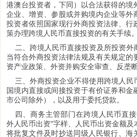
港澳台投资者，下同）以合法获得的境
企业、增资、参股或并购境内企业等外
投资者依照国家现行外商投资法律、行
策办理跨境人民币直接投资的有关手续
二、跨境人民币直接投资及所投资外
当符合外商投资法律法规及有关规定的
资产业政策、外资并购安全审查、反垄
三、外商投资企业不得使用跨境人民
国境内直接或间接投资于有价证券和金
市公司除外），以及用于委托贷款。
四、商务主管部门在跨境人民币直接
外人民币出资”字样、人民币出资金额及
将批复文件及时抄送同级人民银行、海