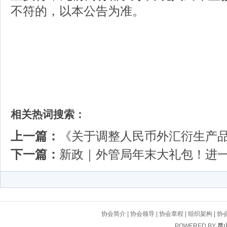
不符的，以本公告为准。
相关热词搜索：
上一篇：
《关于调整人民币外汇衍生产
下一篇：
新政｜外管局年末大礼包！进一
协会简介
|
协会领导
|
协会章程
|
组织架构
|
协
POWERED BY
昆