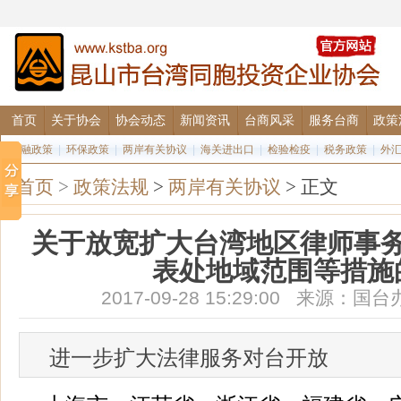
首页
关于协会
协会动态
新闻资讯
台商风采
服务台商
政策
金融政策
|
环保政策
|
两岸有关协议
|
海关进出口
|
检验检疫
|
税务政策
|
外
首页
>
政策法规
>
两岸有关协议
> 正文
关于放宽扩大台湾地区律师事
表处地域范围等措施
2017-09-28 15:29:00 来源
进一步扩大法律服务对台开放