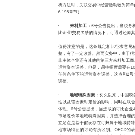
析方法时，关联交易中经营活动较为简单的
6.198章节）
· 来料加工：
6号公告提出，当税务
比企业/交易欠缺的情况下，可通过还原
值得注意的是，这条规定相比征求意见
整，有了一定改善。然而实务中，由于很
非主体企业还有其他的第三方来料加工商
运营资本调整，但是，调整幅度需要在1
任何条件下的运营资本调整，这点和2号
调整。
· 地域特殊因素：
长久以来，中国税
性以及该因素对定价的影响，同时在联合
体现。6号公告提出，当选取的可比企业
市场溢价等地域特殊因素，并选择合理的
立足点是基于假设存在可归属于地域特殊因
地市场特征的讨论有所区别。OECD的