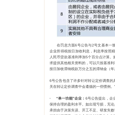
在罚息方面6号公告与2号文基本一致
企业所得税按日加收利息，利息率按照税
人民币贷款基准利率加5个百分点计算。
求提供其他相关资料的，可以只按基准利
按日加收滞纳税款万分之五的滞纳金（年息
6号公告包含了许多针对转让定价调查的
关在转让定价调查中会遵循的一些惯例。
· “单一功能”企业：
6号公告提出，企
保持合理的盈利水平。如出现亏损，无论
承担由于决策失误、开工不足、研发失败