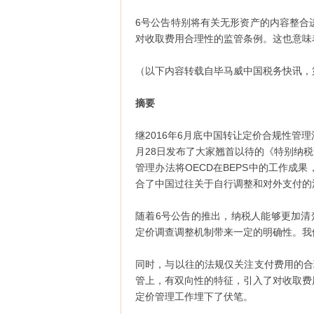
6号公告特别将有关无形资产的内容整合
对收取费用合理性的监管条例。这也意味
（以下内容转载自毕马威中国税务快讯，
摘要
继2016年6月底中国转让定价合规性管理
月28日发布了大家翘首以待的《特别纳税
管理办法将OECD在BEPS中的工作
合了中国过往关于自行调整和对外支付的
随着6号公告的推出，纳税人能够更加清
定价调查调整机制带来一定的明确性。我
同时，与以往的法规仅关注支付费用的合
管上，有双向性的特征，引入了对收取费
定价管理工作埋下了伏笔。