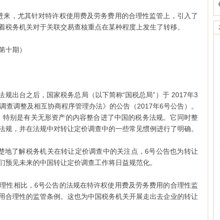
进来，尤其针对特许权使用费及劳务费用的合理性监管上，引入了
着税务机关对于关联交易查核重点在某种程度上发生了转移。
第十期）
法规出台之后，国家税务总局（以下简称“国税总局”）于 2017年3
调查调整及相互协商程序管理办法》的公告（2017年6号公告）。
成果，特别是有关无形资产的内容整合进了中国的税务法规。它同时整
法规，并在法规中对转让定价调查中的一些常见惯例进行了明确。
楚地了解税务机关在转让定价调查中的关注点，6号公告也为转让
们预见未来的中国转让定价调查工作将日益规范化。
理性相比，6号公告的法规在特许权使用费及劳务费用的合理性监
用合理性的监管条例。这也为中国税务机关开展走出去企业的转让