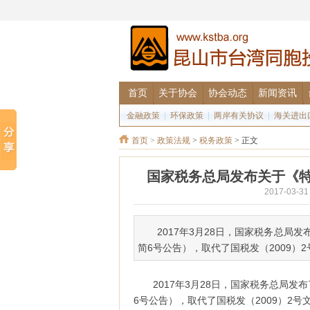
首页
关于协会
协会动态
新闻资讯
金融政策
|
环保政策
|
两岸有关协议
|
海关进出
首页
>
政策法规
>
税务政策
> 正文
国家税务总局发布关于《
2017-03
2017年3月28日，国家税务总
简6号公告），取代了国税发（2009
2017年3月28日，国家税务总局
6号公告），取代了国税发（2009）2