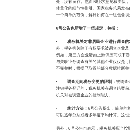
处，没有留存。然而和征求意见稿类似，
体量化的细节性指引。国家税务总局发布
一个简单的范例，解释如何在一组包含境
6号公告也新增了一些规定，包括：
· 税务机关对非居民企业进行调查的
外，税务机关除了有权要求被调查企业及
例如，第三方企业诸如上游供应商或下游
与关联业务调查有关的其他企业仅仅是可
不完整时，根据已取得的部分数据推断整
· 调查期间税务变更的限制：
被调查
注销税务登记的，税务机关在调查结案前
机关对被调查企业的控制能力。
· 统计方法：
6号公告提出，简单的
可以逐年分别或者多年度平均计算。这也
另外，6号公告也表示，税务机关应当按