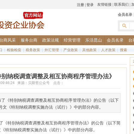
友情链接
|
联系我们
|
会员名录
台商风采
服务台商
政策法规
经营管理
乐活昆山
会员名录
台
口
|
检验检疫
|
税务政策
|
外汇管理
|
产业政策
|
其他政策
|
人才政策
|
搜索
特别纳税调查调整及相互协商程序管理办法》
-31 09:46:24 来源：贝斯哲公众号 点击：
局发布了《特别纳税调查调整及相互协商程序管理办法》的公告（以下
）2号文《特别纳税调整实施办法（试行）》中的部分内容。
发布了《特别纳税调查调整及相互协商程序管理办法》的公告（以下简
号文《特别纳税调整实施办法（试行）》中的部分内容。