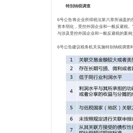
特别纳税调查
6号公告将企业所得税法第六章所涵盖的
资本弱化，受控外国企业和一般反避税。
与涉及受控外国企业和一般反避税的案例
6号公告建议税务机关实施特别纳税调查