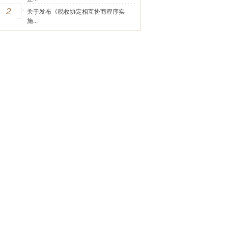
2
关于发布《税收协定相互协商程序实
施...