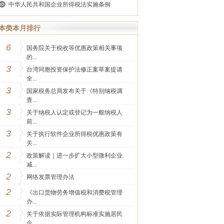
中华人民共和国企业所得税法实施条例
本类本月排行
6
国务院关于税收等优惠政策相关事项
的...
3
台湾同胞投资保护法修正案草案提请
全...
3
国家税务总局发布关于《特别纳税调
查...
3
关于纳税人认定或登记为一般纳税人
前...
3
关于执行软件企业所得税优惠政策有
关...
2
政策解读｜进一步扩大小型微利企业
减...
2
网络发票管理办法
2
《出口货物劳务增值税和消费税管理
办...
2
关于依据实际管理机构标准实施居民
企...