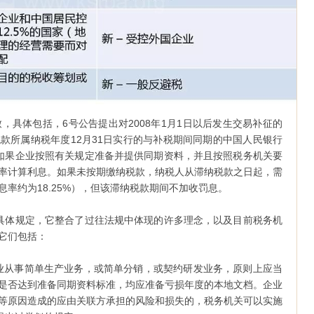
，具体包括，6号公告提出对2008年1月1日以后发生交易补征的
款所属纳税年度12月31日实行的与补税期间同期的中国人民银行
如果企业按照有关规定准备并提供同期资料，并且按照税务机关要
率计算利息。如果未按期缴纳税款，纳税人从滞纳税款之日起，需
率约为18.25%），但该滞纳税款期间不加收罚息。
具体规定，它整合了过往法规中体现的许多理念，以及目前税务机
它们包括：
业从事简单生产业务，或简单分销，或契约研发业务，原则上应当
是否达到准备同期资料标准，均应准备亏损年度的本地文档。企业
等原因造成的应由关联方承担的风险和损失的，税务机关可以实施