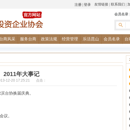
友情链接
|
联系我们
|
会员名录
台商风采
服务台商
政策法规
经营管理
乐活昆山
会员名录
台
2011年大事记
013-12-20 17:25:21 点击：
哈尔滨台协换届庆典。
事会议。