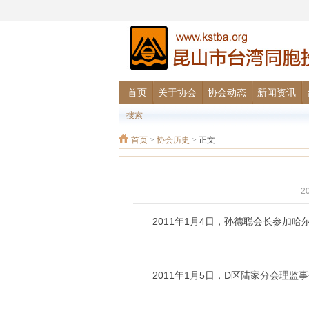
首页
关于协会
协会动态
新闻资讯
搜索
首页
>
协会历史
>
正文
2
2011年1月4日，孙德聪会长参加
2011年1月5日，D区陆家分会理监