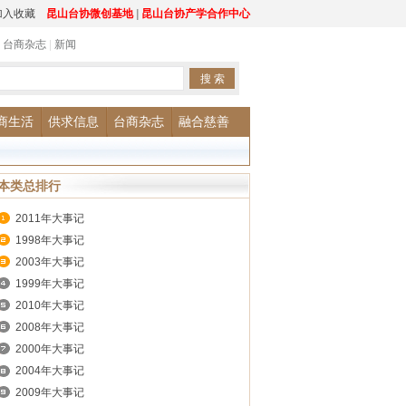
加入收藏
昆山台协微创基地
|
昆山台协产学合作中心
|
台商杂志
|
新闻
商生活
供求信息
台商杂志
融合慈善
本类总排行
2011年大事记
1998年大事记
2003年大事记
1999年大事记
2010年大事记
2008年大事记
2000年大事记
2004年大事记
2009年大事记