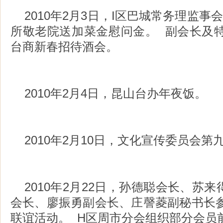
2010年2月3日，I区巴城常务理监事
所敬老院送加菜金慰问金。 副会长及特
台商新春招待酒会。
2010年2月4日，昆山台办年夜饭。
2010年2月10日，文化宣传委员会
2010年2月22日，孙德聪会长、苏
会长、廖振勇副会长、庄謦菱副秘书长参
联谊活动。 H区周市分会组织部分会员