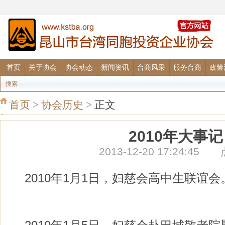
首页
关于协会
协会动态
新闻资讯
台商风采
服务台商
政策
搜索
首页
>
协会历史
>
正文
2010年大事记
2013-12-20 17:24:4
2010年1月1日，妇慈会高中生联谊会