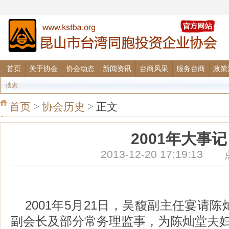
首页
关于协会
协会动态
新闻资讯
台商风采
服务台商
政策
搜索
首页
>
协会历史
>
正文
2001年大事记
2013-12-20 17:19:1
2001年5月21日，吴馥副主任宴请
副会长及部分常务理监事，为陈灿堂夫