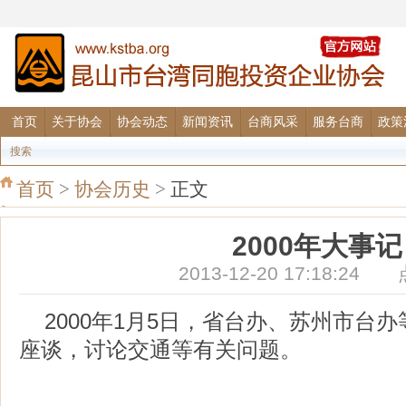
首页
关于协会
协会动态
新闻资讯
台商风采
服务台商
政策
搜索
首页
>
协会历史
>
正文
2000年大事记
2013-12-20 17:18:2
2000年1月5日，省台办、苏州市台
座谈，讨论交通等有关问题。