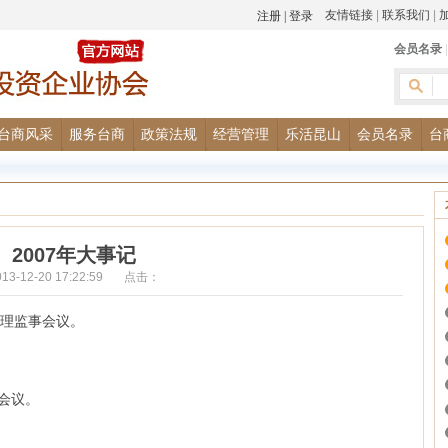
友情链接
|
联系我们
|
会员名录
台商风采
服务台商
政策法规
经营管理
乐活昆山
会员名录
台
2007年大事记
013-12-20 17:22:59 点击：
分区理监事会议。
部会议。