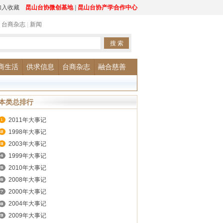
加入收藏
昆山台协微创基地
|
昆山台协产学合作中心
|
台商杂志
|
新闻
商生活
供求信息
台商杂志
融合慈善
本类总排行
2011年大事记
1998年大事记
2003年大事记
1999年大事记
2010年大事记
2008年大事记
2000年大事记
2004年大事记
2009年大事记