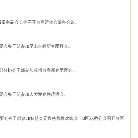
苏来得常务副会长等召开台商运动会筹备会议。
会主要会务干部参加昆山台商新春团拜会。
长等部分协会干部参加苏州台商新春团拜会。
会主要会务干部参加人大迎春联谊酒会。
协会主要会务干部参加妇慈会元宵慈善联欢晚会；B区花桥分会召开分区