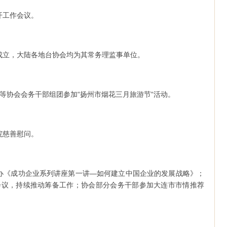
召开工作会议。
北京成立，大陆各地台协会均为其常务理监事单位。
会长等协会会务干部组团参加“扬州市烟花三月旅游节“活动。
老院慈善慰问。
员会举办《成功企业系列讲座第一讲—如何建立中国企业的发展战略》；
会议，持续推动筹备工作；协会部分会务干部参加大连市市情推荐