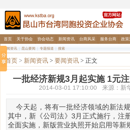
首页
关于协会
协会动态
新闻资讯
台商风采
服务台商
政策
要闻资讯
|
昆山要闻
|
专题报道
|
搜索
首页
>
新闻资讯
>
要闻资讯
> 正文
一批经济新规3月起实施 1元
2014-03-01 17:10:00 来
今天起，将有一批经济领域的新法
其中，新《公司法》3月正式施行，注
全面实施，新版营业执照开始启用等新