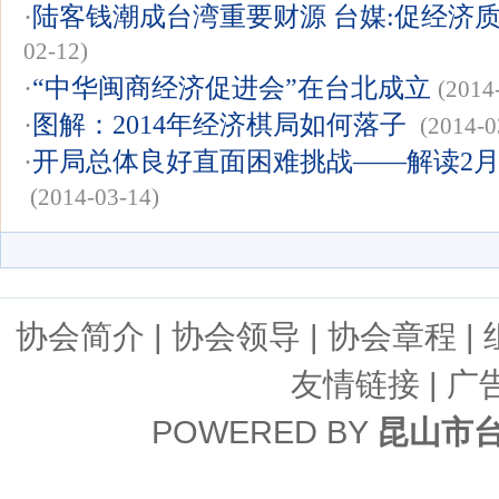
·
陆客钱潮成台湾重要财源 台媒:促经济
02-12)
·
“中华闽商经济促进会”在台北成立
(2014
·
图解：2014年经济棋局如何落子
(2014-0
·
开局总体良好直面困难挑战——解读2
(2014-03-14)
协会简介
|
协会领导
|
协会章程
|
友情链接
| 广
POWERED BY
昆山市