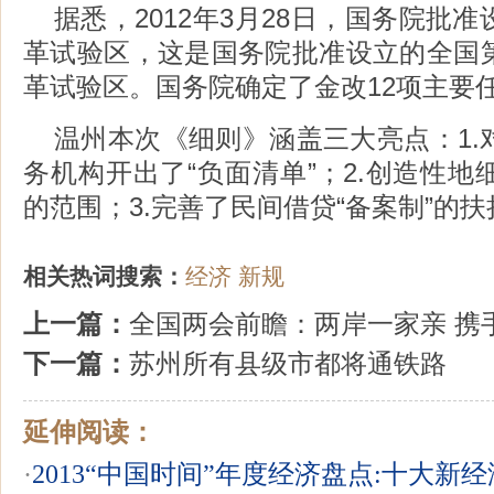
据悉，2012年3月28日，国务院批
革试验区，这是国务院批准设立的全国
革试验区。国务院确定了金改12项主要
温州本次《细则》涵盖三大亮点：1.
务机构开出了“负面清单”；2.创造性
的范围；3.完善了民间借贷“备案制”的
相关热词搜索：
经济
新规
上一篇：
全国两会前瞻：两岸一家亲 携
下一篇：
苏州所有县级市都将通铁路
延伸阅读：
·
2013“中国时间”年度经济盘点:十大新