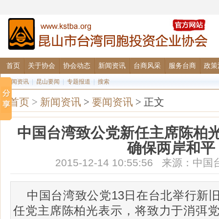
首页
关于协会
协会动态
新闻资讯
台商风采
服务台商
政策
要闻资讯
|
昆山要闻
|
专题报道
|
搜索
首页
>
新闻资讯
>
要闻资讯
> 正文
中国台湾致公党新任主席陈柏
确保两岸和平
2015-12-14 10:55:56 来源
中国台湾致公党13日在台北举行新
任党主席陈柏光表示，将致力于消弭