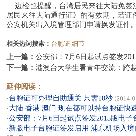
边检也提醒，台湾居民来往大陆免签
居民来往大陆通行证》的有效期，若证
公安机关出入境管理部门申请换发证件
相关热词搜索：
台胞证
细节
上一篇：
公安部：7月6日起试点签发20
下一篇：
港澳台大学生看青年交流：跨越
延伸阅读：
·
台胞证可办理自助通关 只需10秒
(2014-0
·
大陆 香港 澳门 现在都可以持台胞证快
·
公安部：7月6日起试点签发2015版电子
·
新版电子台胞证签发启用 浦东机场入境