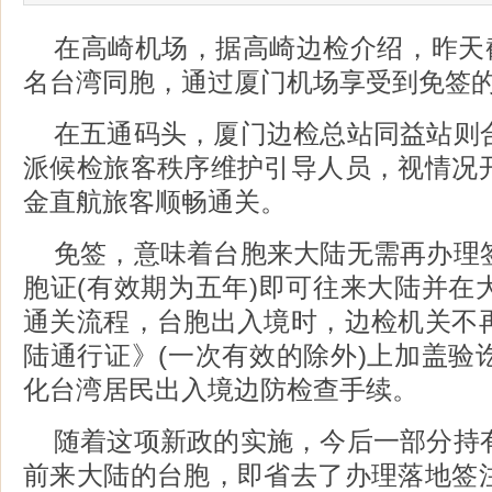
在高崎机场，据高崎边检介绍，昨天截
名台湾同胞，通过厦门机场享受到免签
在五通码头，厦门边检总站同益站则
派候检旅客秩序维护引导人员，视情况
金直航旅客顺畅通关。
免签，意味着台胞来大陆无需再办理
胞证(有效期为五年)即可往来大陆并在
通关流程，台胞出入境时，边检机关不
陆通行证》(一次有效的除外)上加盖验
化台湾居民出入境边防检查手续。
随着这项新政的实施，今后一部分持
前来大陆的台胞，即省去了办理落地签