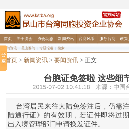
首页
关于协会
协会动态
新闻资讯
台商风采
服务台商
政策
要闻资讯
|
昆山要闻
|
专题报道
|
搜索
首页
>
新闻资讯
>
要闻资讯
> 正文
台胞证免签啦 这些细
2015-07-02 10:41:18 来源
台湾居民来往大陆免签注后，仍需
陆通行证》的有效期，若证件即将过
出入境管理部门申请换发证件。