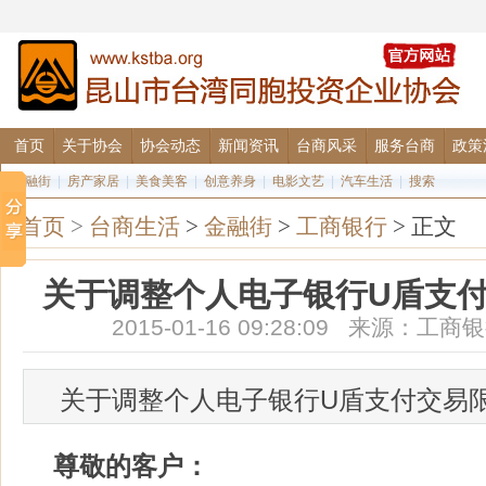
首页
关于协会
协会动态
新闻资讯
台商风采
服务台商
政策
金融街
|
房产家居
|
美食美客
|
创意养身
|
电影文艺
|
汽车生活
|
搜索
首页
>
台商生活
>
金融街
>
工商银行
> 正文
关于调整个人电子银行U盾支
2015-01-16 09:28:09 来源：
关于调整个人电子银行U盾支付交易
尊敬的客户：