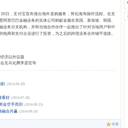
月20日，支付宝宣布推出海外直购服务，简化海淘操作流程。在支
责阿里巴巴金融业务的实体公司蚂蚁金服在美国、新加坡、韩国、
融业务分支机构，并和当地合作伙伴一起推出了针对当地用户和中
的电商和支付企业进行了投资，为之后的跨境业务合作铺平道路。
谈经济以外议题
 会见马化腾李彦宏等
加剧
(2014-04-29)
被看好
(2014-07-28)
新资金空手而归
(2014-09-23)
商融合共赢
(2014-09-24)
收藏