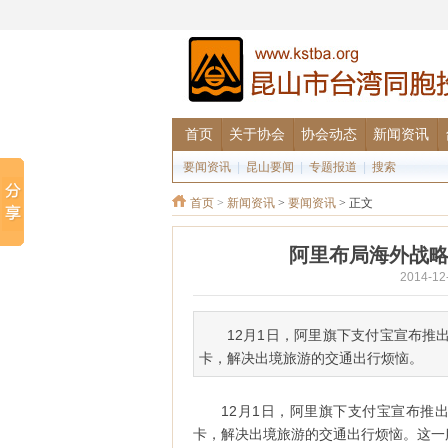
首页
关于协会
协会动态
新闻资讯
要闻资讯
|
昆山要闻
|
专题报道
|
搜索
首页
>
新闻资讯
>
要闻资讯
> 正文
阿里布局海外战略
2014-
12月1日，阿里旗下支付宝宣布推
卡，解决出境旅游的交通出行烦恼。
12月1日，阿里旗下支付宝宣布推
卡，解决出境旅游的交通出行烦恼。这一