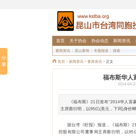
首页
关于协会
协会动态
新闻资讯
要闻资讯
|
昆山要闻
|
专题报道
|
搜索
首页
>
新闻资讯
>
要闻资讯
> 正文
福布斯华人
2014-04
《福布斯》21日发布“2014华人
主席蔡衍明，以95亿(美元，下同)身价蝉
据台湾《旺报》报道，《福布斯》21
控股有限公司董事局主席蔡衍明，以95亿