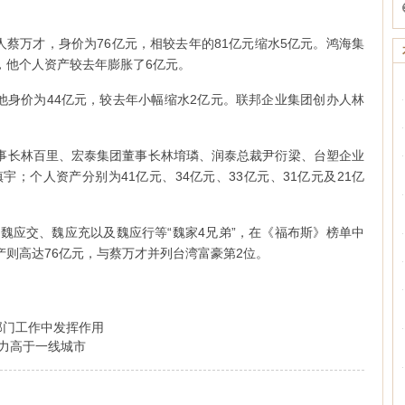
人蔡万才，身价为76亿元，相较去年的81亿元缩水5亿元。鸿海集
，他个人资产较去年膨胀了6亿元。
他身价为44亿元，较去年小幅缩水2亿元。联邦企业集团创办人林
董事长林百里、宏泰集团董事长林堉璘、润泰总裁尹衍梁、台塑企业
；个人资产分别为41亿元、34亿元、33亿元、31亿元及21亿
魏应交、魏应充以及魏应行等“魏家4兄弟”，在《福布斯》榜单中
产则高达76亿元，与蔡万才并列台湾富豪第2位。
点部门工作中发挥作用
力高于一线城市