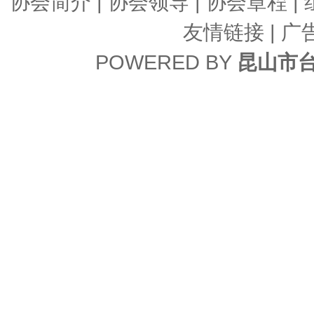
协会简介
|
协会领导
|
协会章程
|
友情链接
| 广
POWERED BY
昆山市