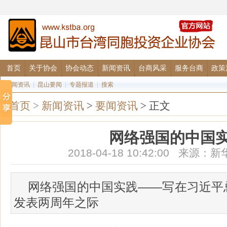
首页
关于协会
协会动态
新闻资讯
台商风采
服务台商
政策
要闻资讯
|
昆山要闻
|
专题报道
|
搜索
首页
>
新闻资讯
>
要闻资讯
> 正文
网络强国的中国
2018-04-18 10:42:00 来
网络强国的中国实践——写在习近平总书
发表两周年之际