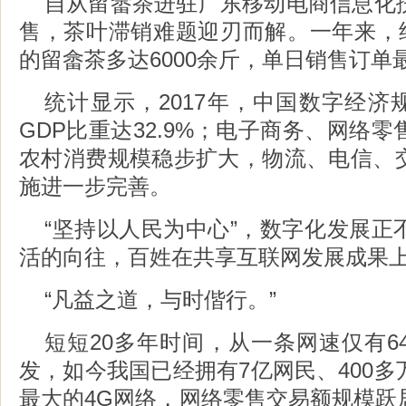
自从留畲茶进驻广东移动电商信息化
售，茶叶滞销难题迎刃而解。一年来，经
的留畲茶多达6000余斤，单日销售订单最
统计显示，2017年，中国数字经济规
GDP比重达32.9%；电子商务、网络
农村消费规模稳步扩大，物流、电信、
施进一步完善。
“坚持以人民为中心”，数字化发展正
活的向往，百姓在共享互联网发展成果
“凡益之道，与时偕行。”
短短20多年时间，从一条网速仅有6
发，如今我国已经拥有7亿网民、400
最大的4G网络，网络零售交易额规模跃