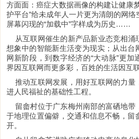
方面面：癌症大数据画像的构建让健康梦
护平台”给未成年人一片更为清朗的网络空
屏幕闪现的“加载中”字样成为历史……
从互联网催生的新产品新业态竞相涌
想象中的智能新生活变为现实；从出台
网新阶段，到数字经济的“大动脉”更加
界因互联网而更多彩，百姓的生活因互
推动互联网发展，用好互联网的力量
进人民福祉的基础性工程。
留畲村位于广东梅州南部的富硒地带
于地理位置偏僻，交通和信息不畅，留
开。