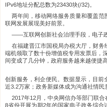
IPv6地址分配总数为23430块(/32)。
两年间，移动网络服务质量和覆盖范
联网发展展现美好前景。
——互联网创新社会治理手段，电子
在福建晋江市国税局办税大厅，财务
端机领取了数十份增值税专用发票后，深
间变成了几分钟，政府服务越来越便捷高
创新服务，利企便民。数据显示，目前
近3.2万家；政务新媒体成为沟通社情民
2017年12月，中央网信办等部门联
8省份开展为期2年的国家电子政务综合