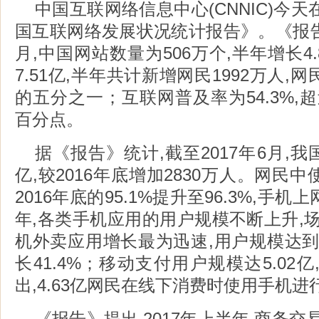
中国互联网络信息中心(CNNIC)今天
国互联网络发展状况统计报告》。《报告》
月,中国网站数量为506万个,半年增长4
7.51亿,半年共计新增网民1992万人
的五分之一；互联网普及率为54.3%,超
百分点。
据《报告》统计,截至2017年6月,我
亿,较2016年底增加2830万人。网民
2016年底的95.1%提升至96.3%,手
年,各类手机应用的用户规模不断上升,
机外卖应用增长最为迅速,用户规模达到2.
长41.4%；移动支付用户规模达5.02
出,4.63亿网民在线下消费时使用手机进
《报告》提出,2017年上半年,商务交