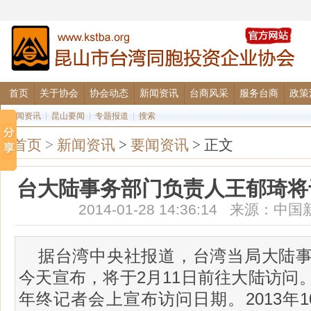
首页
关于协会
协会动态
新闻资讯
台商风采
服务台商
政策
要闻资讯
|
昆山要闻
|
专题报道
|
搜索
首页
>
新闻资讯
>
要闻资讯
> 正文
台大陆事务部门负责人王郁琦将
2014-01-28 14:36:14 来源
据台湾中央社报道，台湾当局大陆
今天宣布，将于2月11日前往大陆访问
年终记者会上宣布访问日期。2013年