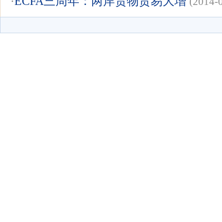
·
ECFA三周年：两岸货物贸易大增
(2014-