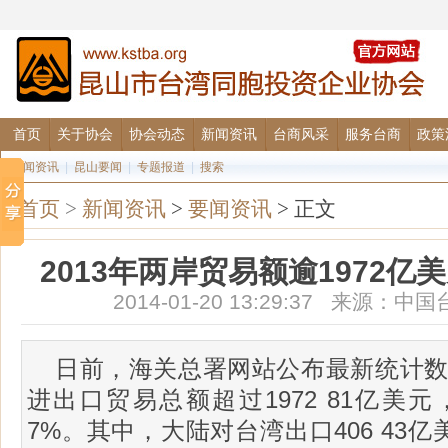
首页
关于协会
协会动态
新闻资讯
台商风采
服务台商
政策
要闻资讯
|
昆山要闻
|
专题报道
|
搜索
首页
>
新闻资讯
>
要闻资讯
> 正文
2013年两岸贸易额逾1972亿美
2014-01-20 13:29:37 来源
日前，海关总署网站公布最新统计数据
进出口贸易总额超过1972 81亿美
7%。其中，大陆对台湾出口406 43亿