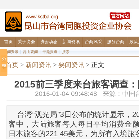
首页
关于协会
协会动态
新闻资讯
台商风采
服务台商
政策
要闻资讯
|
昆山要闻
|
专题报道
|
搜索
首页
>
新闻资讯
>
要闻资讯
> 正文
2015前三季度来台旅客调查
2016-01-04 09:48:48 来源
台湾“观光局”3日公布的统计显示，2
客中，大陆旅客每人每日平均消费金额为
日本旅客的221 45美元，为所有入境