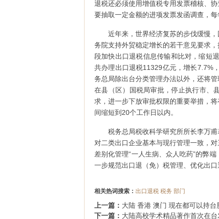
退税还必须使用增值税专用发票稽核、协
要抽取一定金额的进项发票发函调查，每
近年来，世界经济复苏的步伐缓慢，
务院支持外贸稳定增长的若干意见要求，
段加快出口退税信息传输和比对，缩短退
共办理出口退税11329亿元，增长7.7
务总局除出台分类管理办法以外，还将管
在县（区）国税局审批，停止执行市、
求，进一步下放审批权限的重要举措，将
间缩短到20个工作日以内。
税务总局税收科学研究所所长李万甫
对二类出口企业基本与现行管理一致，对
差别化管理“一人生病、众人吃药”的弊
一步规范出口退（免）税管理、优化出口
相关热词搜索：
出口退税
税务
部门
上一篇：
大陆 香港 澳门 现在都可以持
下一篇：
大陆高校学术精品著作首次在台