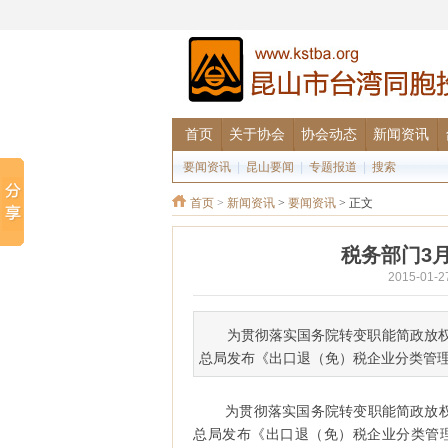
首页
关于协会
协会动态
新闻资讯
要闻资讯
|
昆山要闻
|
专题报道
|
搜索
首页
>
新闻资讯
>
要闻资讯
> 正文
税务部门3
2015-01
为贯彻落实国务院转变职能简政放
总局发布《出口退（免）税企业分类管理办
为贯彻落实国务院转变职能简政放
总局发布《出口退（免）税企业分类管理