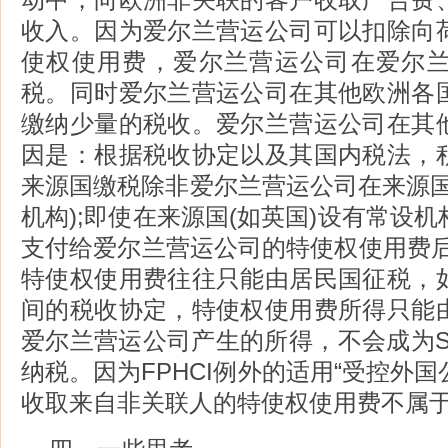
收入。因为爱尔兰营运公司可以扣除向
使权使用费，爱尔兰营运公司在爱尔
税。同时爱尔兰营运公司在其他欧洲各
缴纳少量的税收。爱尔兰营运公司在其
因是：根据税收协定以及其国内税法，
来源国缴税除非爱尔兰营运公司在来源国
机构);即使在来源国(如英国)设有常设
支付给爱尔兰营运公司的特使权使用费后
特使权使用费往往只能由居民国征税，
间的税收协定，特使权使用费所得只能
爱尔兰营运公司产生的所得，不会成为Sub
纳税。因为FPHCI例外的适用“受控外
收取来自非关联人的特使权使用费不属于S