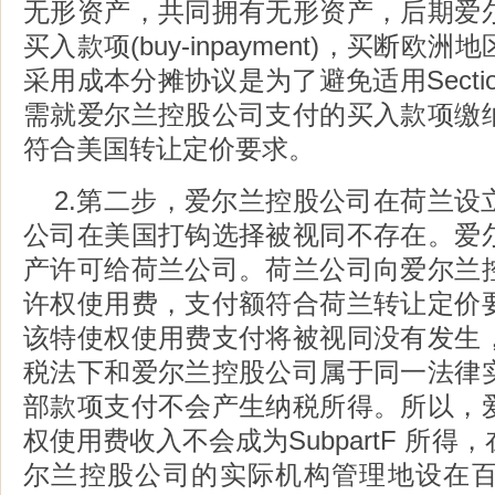
无形资产，共同拥有无形资产，后期爱
买入款项(buy-inpayment)，买断
采用成本分摊协议是为了避免适用Section
需就爱尔兰控股公司支付的买入款项缴
符合美国转让定价要求。
2.第二步，爱尔兰控股公司在荷兰设
公司在美国打钩选择被视同不存在。爱
产许可给荷兰公司。荷兰公司向爱尔兰
许权使用费，支付额符合荷兰转让定价
该特使权使用费支付将被视同没有发生
税法下和爱尔兰控股公司属于同一法律
部款项支付不会产生纳税所得。所以，
权使用费收入不会成为SubpartF 所
尔兰控股公司的实际机构管理地设在