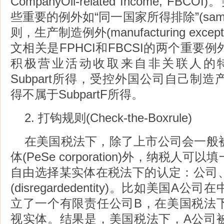
CompanyOil-related Income, FBCO
些重要的例外如“同一国家所得排除”(same cou
则，生产制造例外(manufacturing exc
文相关是FPHCI和FBCSI的两个重要
积极营业活动收取来自非关联人的
Subpart所得，受控外国公司自己制
得不属于SubpartF所得。
2. 打钩规则(Check-the-Boxrule)
在美国税法下，除了上市公司会一般
体(PeSe corporation)外，纳税人
自由选择某实体在税法下的认定：公司
(disregardedentity)。比如美国
立了一个有限责任公司B，在美国税法
视实体。结果是，美国税法下，A公司