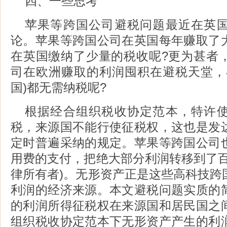
四、一些思考
苹果等跨国公司避税问题最近在英
论。苹果等跨国公司在英国每年赚取了
在英国缴纳了少量的税收呢?更为甚者
司在欧洲赚取的利润囤积在避税天堂，
国)都无需纳税呢?
根据经合组织税收协定范本，特许
税，来源国不能行使征税权，这也是发
定时普遍采纳的规定。苹果等跨国公司
用费的支付，把绝大部分利润转移到了百
律所有者)。无形资产正是这些高科技跨
利润的经济来源。本文避税问题实质的
的利润所得征税权在来源国和居民国之
组织税收协定范本下无形资产产生的利