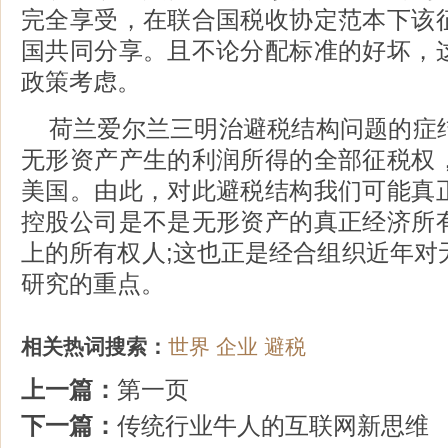
完全享受，在联合国税收协定范本下该
国共同分享。且不论分配标准的好坏，
政策考虑。
荷兰爱尔兰三明治避税结构问题的症
无形资产产生的利润所得的全部征税权
美国。由此，对此避税结构我们可能真
控股公司是不是无形资产的真正经济所
上的所有权人;这也正是经合组织近年对
研究的重点。
相关热词搜索：
世界
企业
避税
上一篇：
第一页
下一篇：
传统行业牛人的互联网新思维