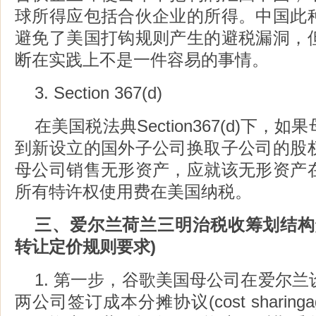
球所得应包括合伙企业的所得。中国此
避免了美国打钩规则产生的避税漏洞，
断在实践上不是一件容易的事情。
3. Section 367(d)
在美国税法典Section367(d)下
到新设立的国外子公司换取子公司的股
母公司销售无形资产，应就该无形资产
所有特许权使用费在美国纳税。
三、爱尔兰荷兰三明治税收筹划结构
转让定价规则要求)
1. 第一步，谷歌美国母公司在爱尔
两公司签订成本分摊协议(cost sharinga