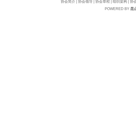
协会简介
|
协会领导
|
协会章程
|
组织架构
|
协
POWERED BY
昆