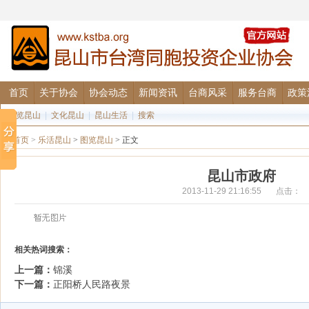
首页
关于协会
协会动态
新闻资讯
台商风采
服务台商
政策
图览昆山
|
文化昆山
|
昆山生活
|
搜索
首页
>
乐活昆山
>
图览昆山
> 正文
昆山市政府
2013-11-29 21:16:55 点击：
相关热词搜索：
上一篇：
锦溪
下一篇：
正阳桥人民路夜景