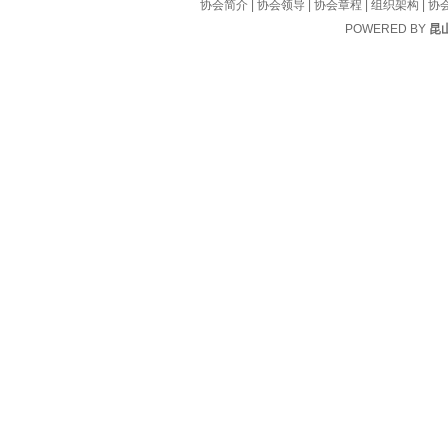
协会简介
|
协会领导
|
协会章程
|
组织架构
|
协
POWERED BY
昆