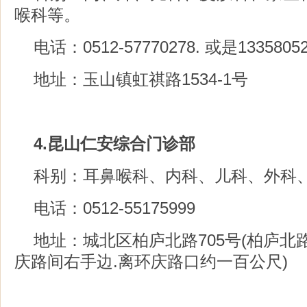
喉科等。
电话：0512-57770278. 或是13358052
地址：玉山镇虹祺路1534-1号
4.昆山仁安综合门诊部
科别：耳鼻喉科、内科、儿科、外科
电话：0512-55175999
地址：城北区柏庐北路705号(柏庐北
庆路间右手边.离环庆路口约一百公尺)