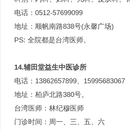
电话：0512-57699099
地址：顺帆南路838号(永馨广场)
PS: 全院都是台湾医师。
14.辅田堂益生中医诊所
电话：13862657899、15995683067
地址：柏庐北路380号。
台湾医师：林纪穆医师
门诊时间：周一、三、五、六