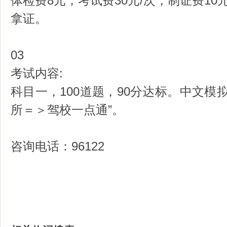
体检费8元，考试费30元/次，制证费10
拿证。
03
考试内容:
科目一，100道题，90分达标。中文模
所＝＞驾校一点通”。
咨询电话：96122