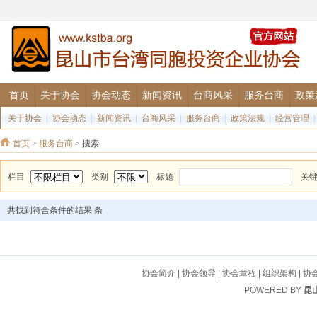
首页
关于协会
协会动态
新闻资讯
台商风采
服务台商
政策
关于协会
|
协会动态
|
新闻资讯
|
台商风采
|
服务台商
|
政策法规
|
经营管理
首页
>
服务台商
> 搜索
栏目
类别
标题
关
共找到符合条件的结果
条
协会简介
|
协会领导
|
协会章程
|
组织架构
|
协
POWERED BY
昆