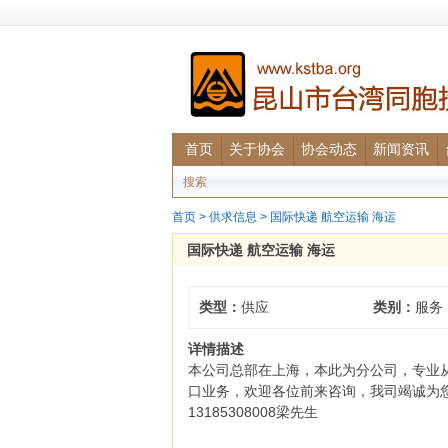
首页
关于协会
协会动态
新闻资讯
搜索
首页
>
供求信息
> 国际快递 航空运输 海运
国际快递 航空运输 海运
类型：
供应
类别：
服务
详情描述
本公司总部在上海，本此为分公司，专业从
口业务，欢迎各位前来咨询，我司竭诚为您服务
13185308008梁先生