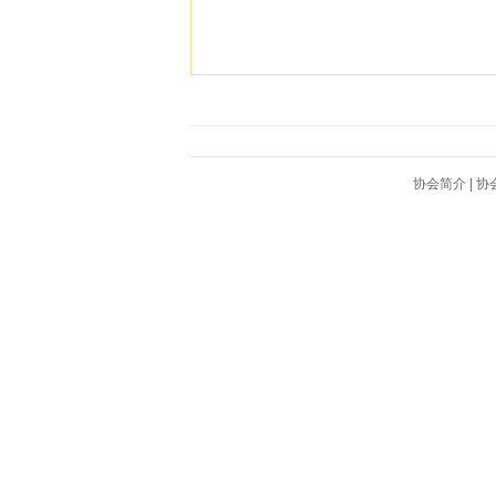
协会简介
|
协