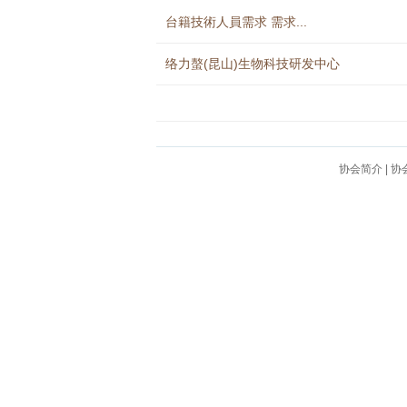
台籍技術人員需求 需求...
络力螯(昆山)生物科技研发中心
协会简介
|
协