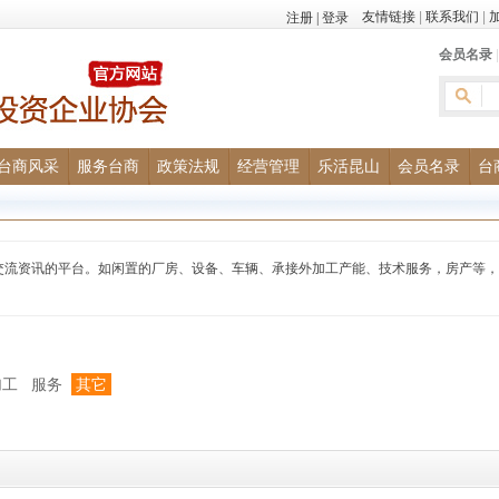
友情链接
|
联系我们
|
会员名录
台商风采
服务台商
政策法规
经营管理
乐活昆山
会员名录
台
交流资讯的平台。如闲置的厂房、设备、车辆、承接外加工产能、技术服务，房产等，
加工
服务
其它