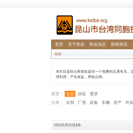
首页
关于协会
协会动态
新闻资讯
搜索
本栏目是给台商朋友提供一个免费的互通有无，
理利用，产生效益，帮助台商。
类型：
全部
供应
需求
分类：
全部
厂房
设备
车辆
房产
外
找到供求信息
2
条