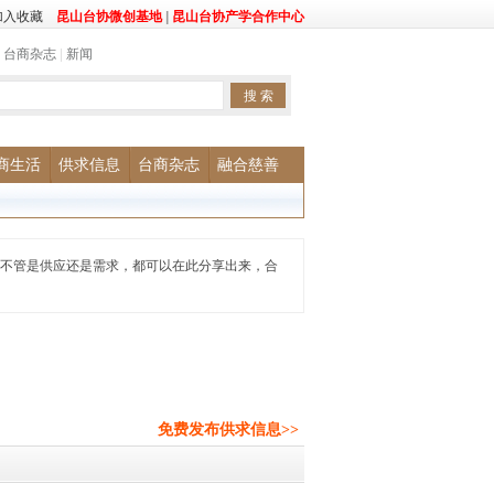
加入收藏
昆山台协微创基地
|
昆山台协产学合作中心
|
台商杂志
|
新闻
商生活
供求信息
台商杂志
融合慈善
不管是供应还是需求，都可以在此分享出来，合
免费发布供求信息>>