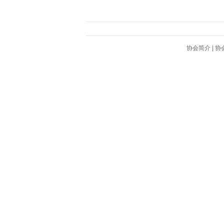
协会简介
|
协