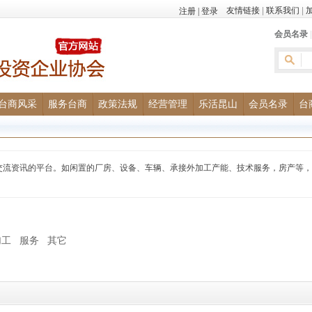
友情链接
|
联系我们
|
会员名录
台商风采
服务台商
政策法规
经营管理
乐活昆山
会员名录
台
交流资讯的平台。如闲置的厂房、设备、车辆、承接外加工产能、技术服务，房产等，
加工
服务
其它