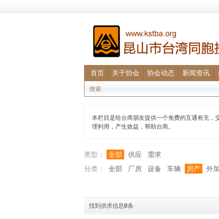
首页
关于协会
协会动态
新闻资讯
搜索
本栏目是给台商朋友提供一个免费的互通有无，
理利用，产生效益，帮助台商。
类型：
全部
供应
需求
分类：
全部
厂房
设备
车辆
房产
外
找到供求信息
0
条