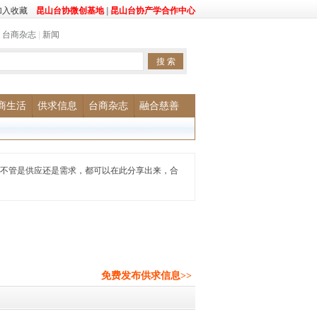
加入收藏
昆山台协微创基地
|
昆山台协产学合作中心
|
台商杂志
|
新闻
商生活
供求信息
台商杂志
融合慈善
不管是供应还是需求，都可以在此分享出来，合
免费发布供求信息>>