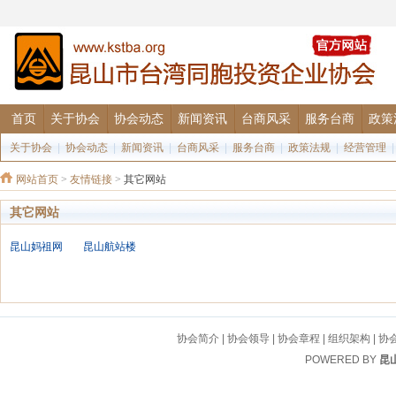
首页
关于协会
协会动态
新闻资讯
台商风采
服务台商
政策
关于协会
|
协会动态
|
新闻资讯
|
台商风采
|
服务台商
|
政策法规
|
经营管理
网站首页
>
友情链接
>
其它网站
其它网站
昆山妈祖网
昆山航站楼
协会简介
|
协会领导
|
协会章程
|
组织架构
|
协
POWERED BY
昆