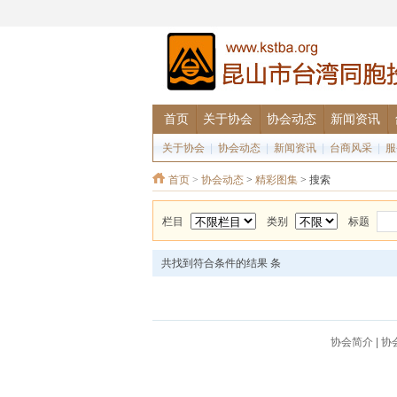
首页
关于协会
协会动态
新闻资讯
关于协会
|
协会动态
|
新闻资讯
|
台商风采
|
服
首页
>
协会动态
>
精彩图集
> 搜索
栏目
类别
标题
共找到符合条件的结果
条
协会简介
|
协