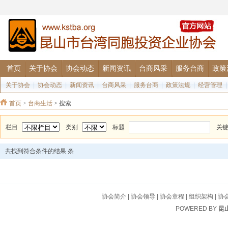
首页
关于协会
协会动态
新闻资讯
台商风采
服务台商
政策
关于协会
|
协会动态
|
新闻资讯
|
台商风采
|
服务台商
|
政策法规
|
经营管理
首页
>
台商生活
> 搜索
栏目
类别
标题
关
共找到符合条件的结果
条
协会简介
|
协会领导
|
协会章程
|
组织架构
|
协
POWERED BY
昆