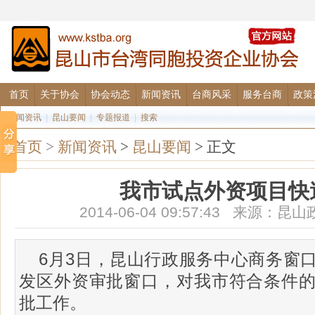
首页
关于协会
协会动态
新闻资讯
台商风采
服务台商
政策
要闻资讯
|
昆山要闻
|
专题报道
|
搜索
首页
>
新闻资讯
>
昆山要闻
> 正文
我市试点外资项目快
2014-06-04 09:57:43 来源
6月3日，昆山行政服务中心商务窗
发区外资审批窗口，对我市符合条件
批工作。