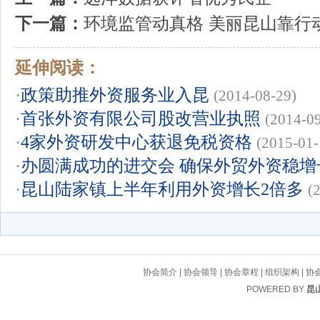
下一篇：
环境监管动真格 美丽昆山靠行
延伸阅读：
·
政策助推外资服务业入昆
(2014-08-29)
·
首张外资有限公司股改营业执照
(2014-0
·
4家外资研发中心获退免税资格
(2015-01-
·
办圆满成功的进交会 确保外贸外资稳增
·
昆山陆家镇上半年利用外资增长2倍多
(
协会简介
|
协会领导
|
协会章程
|
组织架构
|
协
POWERED BY
昆